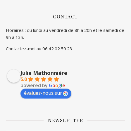
CONTACT
Horaires : du lundi au vendredi de 8h à 20h et le samedi de
9h à 13h.
Contactez-moi au 06.42.02.59.23
Julie Mathonnière
5.0
powered by
G
o
o
g
l
e
évaluez-nous sur
NEWSLETTER